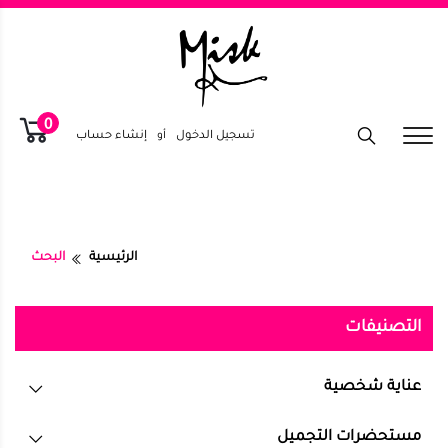
0
تسجيل الدخول
أو
إنشاء حساب
الرئيسية
البحث
التصنيفات
عناية شخصية
مستحضرات التجميل