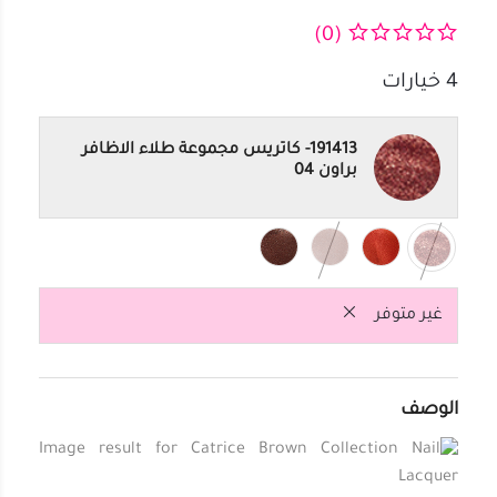
(0)
4
خيارات
191413- كاتريس مجموعة طلاء الاظافر
براون 04
غير متوفر
الوصف