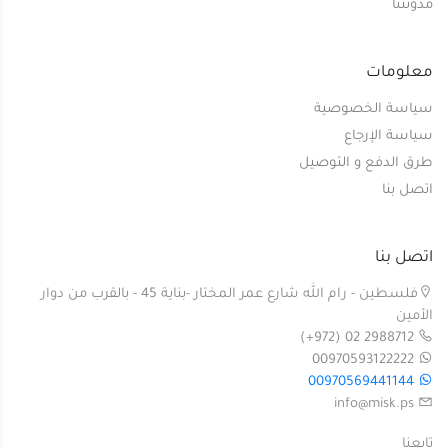
مدونتنا
معلومات
سياسة الخصوصية
سياسة الإرجاع
طرق الدفع و التوصيل
اتصل بنا
اتصل بنا
فلسطين - رام الله شارع عمر المختار -بناية 45 - بالقرب من دوار
الأمين
(+972) 02 2988712
00970593122222
00970569441144
info@misk.ps
تابعنا