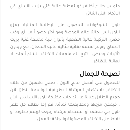
ملمس طلاء أظافر ذو تغطية عالية غني بزيت الأساي في
الاتجاه البني النباتي
بلون الشوكولاته. للحصول على الإطلالة المثالية: يغزو
اللون البني حاليًا عالم الموضة وهو أكثر حضوراً من أي وقت
مضى. التركيبة عالية التغطية بألوان بنية مختلفة غنية بزيت
الأساي وتوفر لمسة نهائية مثالية عالية اللمعان. مع وبدون
تأثيرات وميض ، تتيح لك ملمعات الأظافر إنشاء أنماط لا
نهائية للأظافر.
نصيحة للجمال
للحصول على أفضل نتائج اللون ، ضعي طبقتين من طلاء
الأظافر باستخدام الفرشاة الاحترافية الواسعة. نظرًا لأن
جميع الظلال عبارة عن تدرجات مختلفة للون الأساسي البني
، فيمكن مزجها ومطابقتها تمامًا. قم إما بطلاء كل ظفر
بلون بني مختلف أو استخدام فرشاة رفيعة لرسم خطوط أو
نقاط على الأظافر المصقولة والجافة بالفعل.