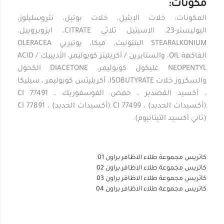
مكونات:
المكونات: خلات الإيثيل، خلات بوتيل، نتروسليلوز،
البوليستر-23، الاسيتيل ثلاثي CITRATE، ايزوبروبيل،
STEARALKONIUM البنتونيت، ميكا، يوتيربي OLERACEA
الفاكهة OIL، والستايرين / أكريليتز كوبوليمر، الأديبيك ACID /
NEOPENTYL غليكول كوبوليمر، DIACETONE الكحول
والسكروز خلات ISOBUTYRATE، أكريليتس كوبوليمر ، سيليكا
، أكسيد القصدير ، حمض الفوسفوريك ، CI 77491
(أكسيدات الحديد) ، CI 77499 (أكسيدات الحديد) ، CI 77891
(ثاني أكسيد التيتانيوم).
كاتريس مجموعة طلاء الاظافر براون 01
كاتريس مجموعة طلاء الاظافر براون 02
كاتريس مجموعة طلاء الاظافر براون 03
كاتريس مجموعة طلاء الاظافر براون 04