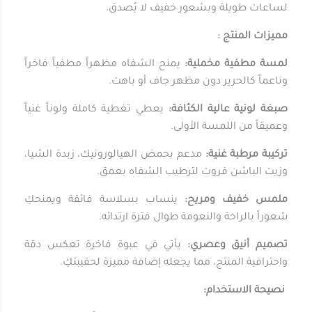
لساعات طويلة وبشعور خفيف لا يُصدق.
مميزات المنتج :
لمسة مطفية مخملية:
يمنح الشفاه مظهراً مطفياً فاخراً
وناعماً كالحرير دون مظهر جاف أو باهت.
صبغة لونية عالية الكثافة:
يعطي تغطية كاملة ولوناً غنياً
وعميقاً من اللمسة الأولى.
تركيبة مرطبة غنية:
مدعم بحمض الهيالورونيك، زبدة الشيا،
وزيت الباشن فروت لترطيب الشفاه بعمق.
ملمس خفيف ومريح:
ينساب بسلاسة فائقة ويمنحكِ
شعوراً بالراحة والنعومة طوال فترة ارتدائه.
تصميم أنيق وعصري:
يأتي في عبوة فاخرة تعكس دقة
واحترافية المنتج، مما يجعله إضافة مميزة لحقيبتكِ.
نصيحة الاستخدام: