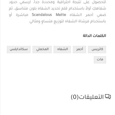
للحصول على نتيجة احترافية ومحددة جداً، ارسمي حدود
شفاهكِ أولاً باستخدام قلم تحديد الشفاه بلون متناسق، ثم
ضعي أحمر الشفاه
Scandalous Matte
مباشرة أو
باستخدام فرشاة الشفاه لتوزيع متساوٍ ومثالي.
الكلمات الدالة
كاتريس
أحمر
الشفاه
المخملي
سكاندايلس
مات
التعليقات(
0
)