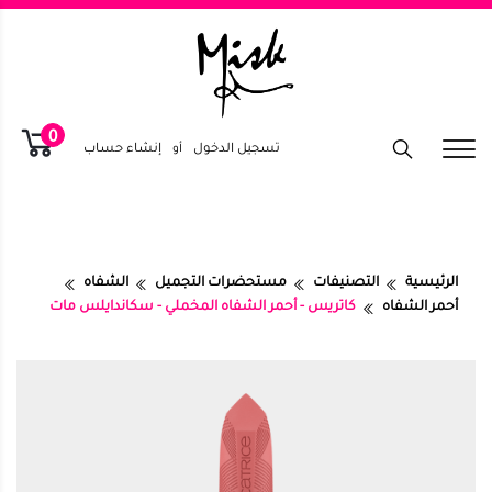
0
تسجيل الدخول
أو
إنشاء حساب
الرئيسية
التصنيفات
مستحضرات التجميل
الشفاه
أحمر الشفاه
كاتريس - أحمر الشفاه المخملي - سكاندايلس مات