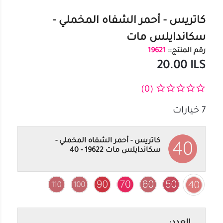
كاتريس - أحمر الشفاه المخملي -
سكاندايلس مات
رقم المنتج::
19621
20.00
ILS
(0)
7
خيارات
كاتريس - أحمر الشفاه المخملي -
سكاندايلس مات 19622 - 40