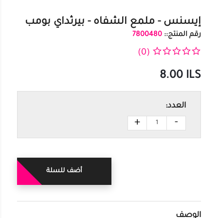
إيسنس - ملمع الشفاه - بيرثداي بومب
رقم المنتج::
7800480
(0)
8.00
ILS
العدد:
+
-
أضف للسلة
الوصف