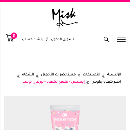
0
تسجيل الدخول
أو
إنشاء حساب
الرئيسية
التصنيفات
مستحضرات التجميل
الشفاه
احمر شفاه جلوس
إيسنس - ملمع الشفاه - بيرثداي بومب