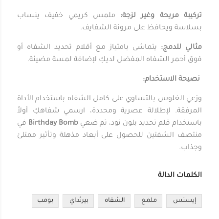
تركيبة مريحة وغير لزجة:
ملمس كريمي خفيف ينساب
بسلاسة ويحافظ على مرونة الشفايف.
مثالي للدمج:
يتماشى بامتياز مع أقلام تحديد الشفاه أو
فوق أحمر الشفاه المفضل لديكِ لإضافة لمسة مضيئة.
نصيحة الاستخدام:
وزعي الغلوس بالتساوي على كامل الشفاه باستخدام الأداة
المرفقة. لإطلالة عصرية ومحددة، ارسمي شفاهكِ أولاً
باستخدام قلم تحديد بلون نود، ثم ضعي
Birthday Bomb
في
منتصف الشفتين للحصول على أبعاد مذهلة وتأثير ممتلئ
وجذاب.
الكلمات الدالة
إيسنس
ملمع
الشفاه
بيرثداي
بومب