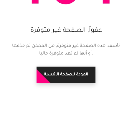
عفواً, الصفحة غير متوفرة
نأسف, هذه الصفحة غير متوفرة, من الممكن تم حذفها
.أو أنها لم تعد متوفرة حاليا
العودة للصفحة الرئيسية