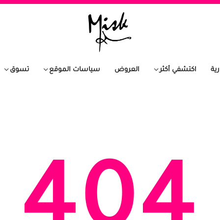
رية
اكتشفي أكثر
العروض
سياسات الموقع
تسوق
404