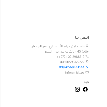
اتصل بنا
فلسطين - رام الله شارع عمر المختار
-بناية 45 - بالقرب من دوار الأمين
(+972) 02 2988712
00970593122222
00970569441144
info@misk.ps
تابعنا