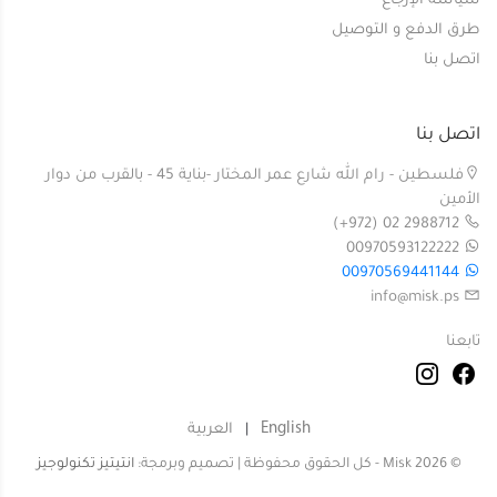
سياسة الإرجاع
طرق الدفع و التوصيل
اتصل بنا
اتصل بنا
فلسطين - رام الله شارع عمر المختار -بناية 45 - بالقرب من دوار
الأمين
(+972) 02 2988712
00970593122222
00970569441144
info@misk.ps
تابعنا
English
العربية
|
©
2026
Misk - كل الحقوق محفوظة | تصميم وبرمجة:
انتيتيز تكنولوجيز