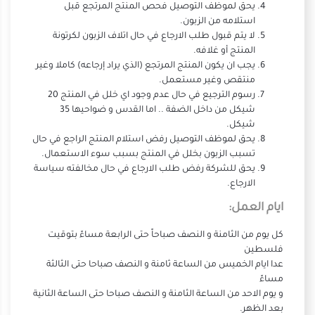
يحق لموظف التوصيل فحص المنتج المرتجع قبل
استلامه من الزبون
.
لا يتم قبول طلب الارجاع في حال اتلاف الزبون لكرتونة
المنتج أو غلافه
.
يجب ان يكون المنتج المرتجع (الذي يراد إرجاعه) كاملا وغير
منتقص وغير مستعمل
.
رسوم الترجيع في حال عدم وجود اي خلل في المنتج 20
شيكل من داخل الضفة .. اما القدس و ضواحيها 35
شيكل
.
يحق لموظف التوصيل رفض استلام المنتج الراجع في حال
تسبب الزبون بخلل في المنتج بسبب سوء الاستعمال
.
يحق للشركة رفض طلب الارجاع في حال مخالفته سياسة
الارجاع
.
ايام العمل
:
كل يوم من الثامنة و النصف صباحاً حتى الرابعة مساءً بتوقيت
فلسطين
عدا ايام الخميس من الساعة ثامنة و النصف صباحا حتى الثالثة
مساءً
و يوم الاحد من الساعة الثامنة و النصف صباحا حتى الساعة الثانية
بعد الظهر
.