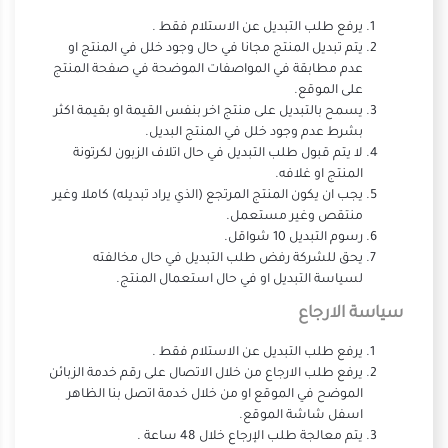
يرفع طلب التبديل عن الاستلام فقط .
يتم تبديل المنتج مجانا في حال وجود خلل في المنتج او
عدم مطابقة في المواصفات الموضحة في صفحة المنتج
على الموقع
.
يسمح بالتبديل على منتج اخر بنفس القيمة او بقيمة اكثر
بشرط عدم وجود خلل في المنتج البديل
.
لا يتم قبول طلب التبديل في حال اتلاف الزبون لكرتونة
المنتج او غلافه
.
يجب ان يكون المنتج المرتجع (الذي يراد تبديله) كاملا وغير
منتقص وغير مستعمل
.
رسوم التبديل 10 شواقل
.
يحق للشركة رفض طلب التبديل في حال مخالفته
لسياسة التبديل او في حال استعمال المنتج
.
سياسة الارجاع
يرفع طلب التبديل عن الاستلام فقط .
يرفع طلب الارجاع من خلال الاتصال على رقم خدمة الزبائن
الموضح في الموقع او من خلال خدمة اتصل بنا الظاهر
اسفل شاشة الموقع
.
يتم معالجة طلب الإرجاع خلال 48 ساعة .