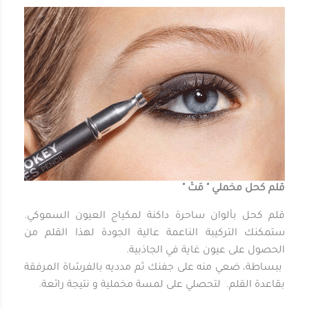
قلم كحل مخملي " مَتْ "
قلم كحل بألوان ساحرة داكنة لمكياج العيون السموكي.
ستمكنك التركيبة الناعمة عالية الجودة لهذا القلم من
الحصول على عيون غاية في الجاذبية.
ببساطة، ضعي منه على جفنك ثم مدديه بالفرشاة المرفقة
بقاعدة القلم. لتحصلي على لمسة مخملية و نتيجة رائعة.