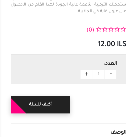
ستمكنك التركيبة الناعمة عالية الجودة لهذا القلم من الحصول
على عيون غاية في الجاذبية.
(0)
12.00
ILS
العدد:
+
-
أضف للسلة
الوصف