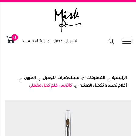
0
تسجيل الدخول
أو
إنشاء حساب
الرئيسية
التصنيفات
مستحضرات التجميل
العيون
أقلام تحديد و تكحيل العينين
كاتريس قلم كحل مخملي