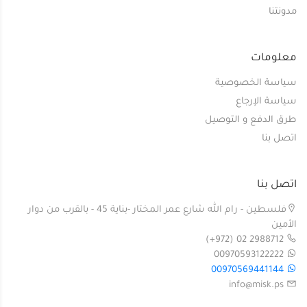
مدونتنا
معلومات
سياسة الخصوصية
سياسة الإرجاع
طرق الدفع و التوصيل
اتصل بنا
اتصل بنا
فلسطين - رام الله شارع عمر المختار -بناية 45 - بالقرب من دوار
الأمين
(+972) 02 2988712
00970593122222
00970569441144
info@misk.ps