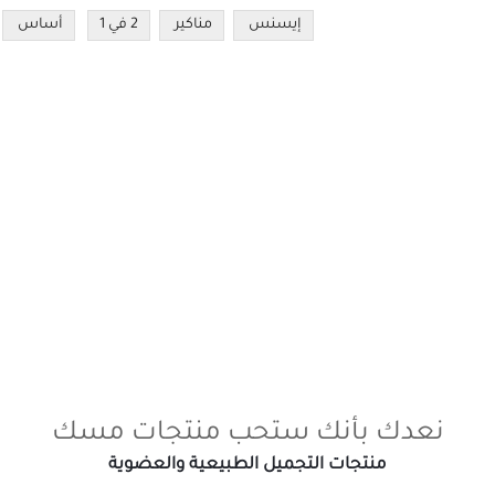
إيسنس
مناكير
2 في 1
أساس
نعدك بأنك ستحب منتجات مسك
منتجات التجميل الطبيعية والعضوية