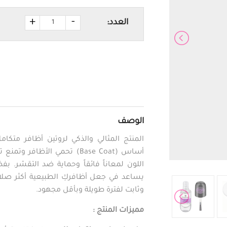
+
-
العدد:
الوصف
المنتج المثالي والذكي لروتين أظافر متكا
اللون لمعاناً فائقاً وحماية ضد التقشر. بفض
يساعد في جعل أظافركِ الطبيعية أكثر صلاب
وثابت لفترة طويلة وبأقل مجهود.
مميزات المنتج :