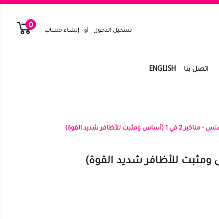
0
تسجيل الدخول
أو
إنشاء حساب
ENGLISH
اتصل بنا
كير 2 في 1 (أساس ومثبت للأظافر شديد القوة)