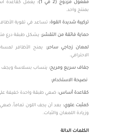
مفعول مزدوج (2 في 1):
يعمل كقاعدة أساس
بمنتج واحد.
تركيبة شديدة القوة:
تساعد في تقوية الأظافر
حماية فائقة من التقشر:
يشكل طبقة درع متينة
لمعان زجاجي ساحر:
يمنح الأظافر لمسة ن
الاحترافي.
جفاف سريع ومريح:
ينساب بسلاسة ويجف بسرع
نصيحة الاستخدام:
كقاعدة أساس:
ضعي طبقة واحدة خفيفة على 
كمثبت علوي:
بعد أن يجف اللون تماماً، ضعي 
وزيادة اللمعان والثبات.
الكلمات الدالة