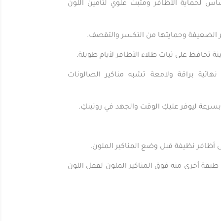
 لحماية الأظافر ومثبت علوي لتأمين اللون
 الضعيفة وحمايتها من التكسر والتقصف.
 تحافظ على ثبات طلاء الأظافر لأيام طويلة.
هائية براقة ولامعة تشبه مناكير الصالونات
ة ليوفر عليكِ الوقت والجهد في روتينكِ.
أظافر نظيفة قبل وضع المناكير الملون.
طبقة أخرى منه فوق المناكير الملون لقفل اللون